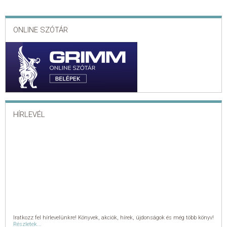
ONLINE SZÓTÁR
HÍRLEVÉL
Iratkozz fel hírlevelünkre! Könyvek, akciók, hírek, újdonságok és még több könyv!
Részletek...