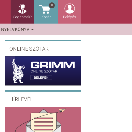
0
Segíthetek?
Kosár
Belépés
NYELVKÖNYV
ONLINE SZÓTÁR
HÍRLEVÉL