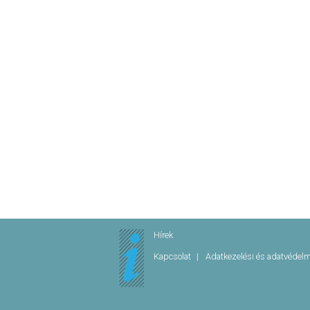
Hírek
Kapcsolat
Adatkezelési és adatvédel