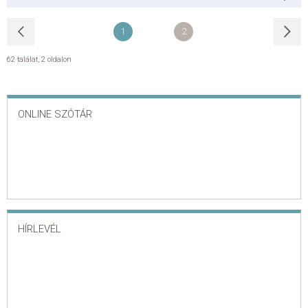
1
2
62 találat
,
2 oldalon
ONLINE SZÓTÁR
HÍRLEVÉL