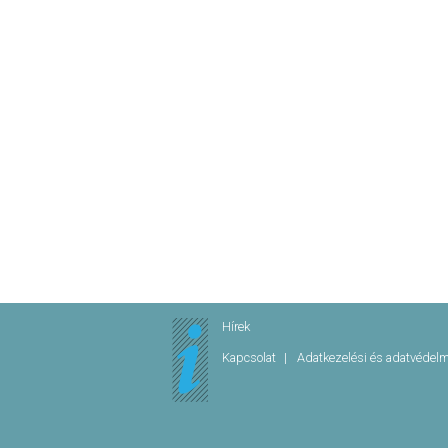
Hírek
Kapcsolat
Adatkezelési és adatvédel