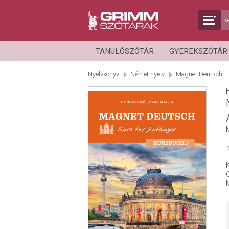
TANULÓSZÓTÁR
GYEREKSZÓTÁ
Nyelvkönyv
Német nyelv
Magnet Deutsch – 