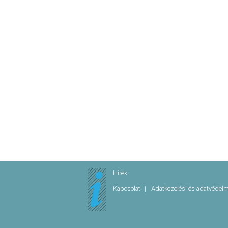
Hírek
Kapcsolat
Adatkezelési és adatvédel