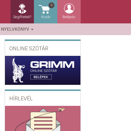
0
Segíthetek?
Kosár
Belépés
NYELVKÖNYV
ONLINE SZÓTÁR
HÍRLEVÉL