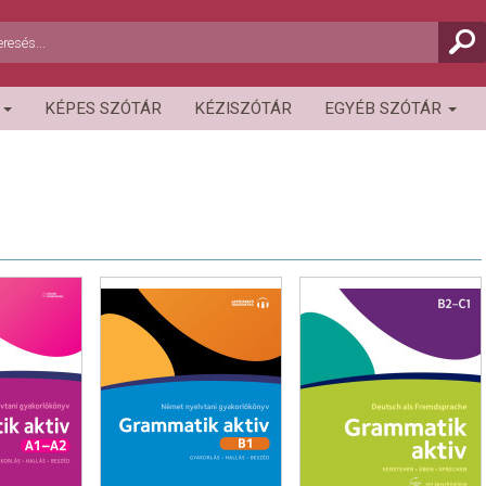
R
KÉPES SZÓTÁR
KÉZISZÓTÁR
EGYÉB SZÓTÁR