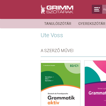
TANULÓSZÓTÁR
GYEREKSZÓTÁ
Ute Voss
A SZERZŐ MŰVEI