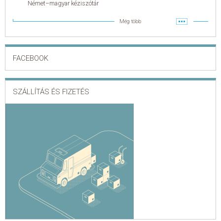
Német–magyar kéziszótár
Még több
FACEBOOK
SZÁLLÍTÁS ÉS FIZETÉS