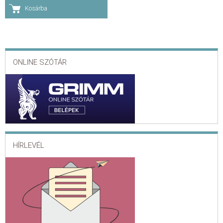
Kosárba
ONLINE SZÓTÁR
HÍRLEVÉL