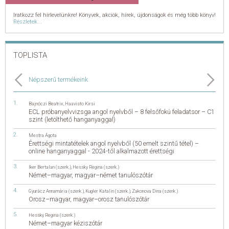
Iratkozz fel hírlevelünkre! Könyvek, akciók, hírek, újdonságok és még több könyv!
Részletek...
TOPLISTA
Népszerű termékeink
Bajnóczi Beatrix
,
Haavisto Kirsi
ECL próbanyelvvizsga angol nyelvből – 8 felsőfokú feladatsor – C1
szint (letölthető hanganyaggal)
Mestra Ágota
Érettségi mintatételek angol nyelvből (50 emelt szintű tétel) –
online hanganyaggal - 2024-től alkalmazott érettségi
Iker Bertalan (szerk.)
,
Hessky Regina (szerk.)
Német–magyar, magyar–német tanulószótár
Gyurácz Annamária (szerk.)
,
Kugler Katalin (szerk.)
,
Zakonova Dina (szerk.)
Orosz–magyar, magyar–orosz tanulószótár
Hessky Regina (szerk.)
Német–magyar kéziszótár