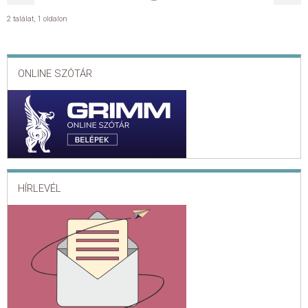
2 találat
,
1 oldalon
ONLINE SZÓTÁR
HÍRLEVÉL