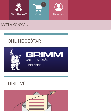
0
Segíthetek?
Kosár
Belépés
NYELVKÖNYV
ONLINE SZÓTÁR
HÍRLEVÉL