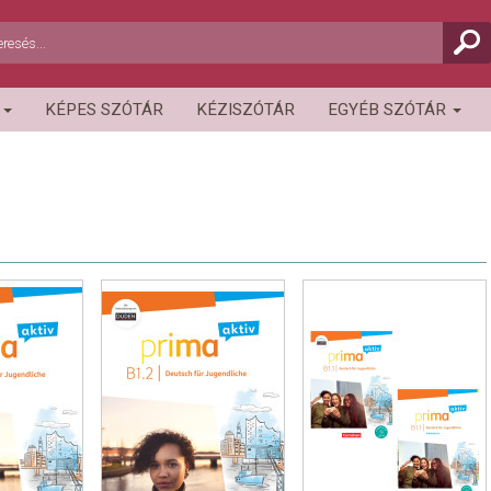
R
KÉPES SZÓTÁR
KÉZISZÓTÁR
EGYÉB SZÓTÁR