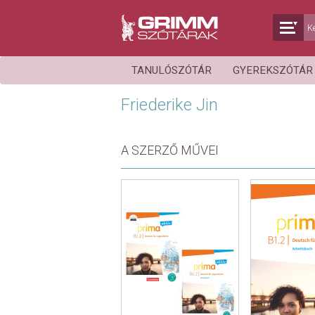
TANULÓSZÓTÁR
GYEREKSZÓTÁ
Friederike Jin
A SZERZŐ MŰVEI