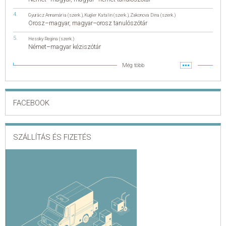
Gyurácz Annamária (szerk.)
,
Kugler Katalin (szerk.)
,
Zakonova Dina (szerk.)
Orosz–magyar, magyar–orosz tanulószótár
Hessky Regina (szerk.)
Német–magyar kéziszótár
Még több
FACEBOOK
SZÁLLÍTÁS ÉS FIZETÉS