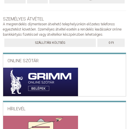
SZEMÉLYES ÁTVÉTEL
A megrendelés díjmentesen átvehető telephelyünkön előzetes telefonos
egyeztetést követően. Személyes átvétel esetén a rendelés leadásakor online
bankkártyás fizetéssel vagy átvételkor készpénzben lehetséges.
SZÁLLÍTÁSI KÖLTSÉG
0 Ft
ONLINE SZÓTÁR
HÍRLEVÉL