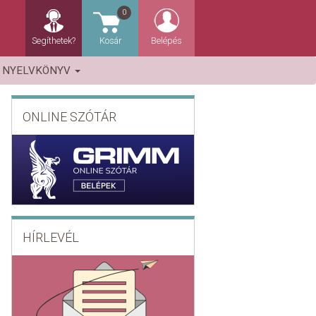
0
Segíthetek?
Kosár
Belépés
NYELVKÖNYV
ONLINE SZÓTÁR
HÍRLEVÉL