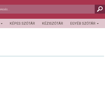
R
KÉPES SZÓTÁR
KÉZISZÓTÁR
EGYÉB SZÓTÁR