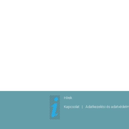
Hírek
Kapcsolat
Adatkezelési és adatvédel