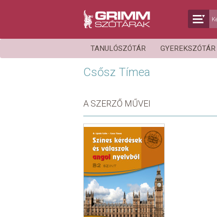
TANULÓSZÓTÁR
GYEREKSZÓTÁ
Csősz Tímea
A SZERZŐ MŰVEI