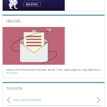
HÍRLEVÉL
Iratkozz fel hírlevelünkre! Könyvek, akciók, hírek, újdonságok és még több könyv!
Részletek...
TOPLISTA
Népszerű termékeink