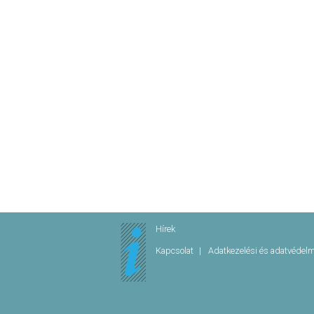
Hírek
Kapcsolat
Adatkezelési és adatvédel