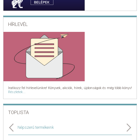
HÍRLEVÉL
Iratkozz fel hírlevelünkre! Könyvek, akciók, hírek, újdonságok és még több könyv!
Részletek...
TOPLISTA
Népszerű termékeink