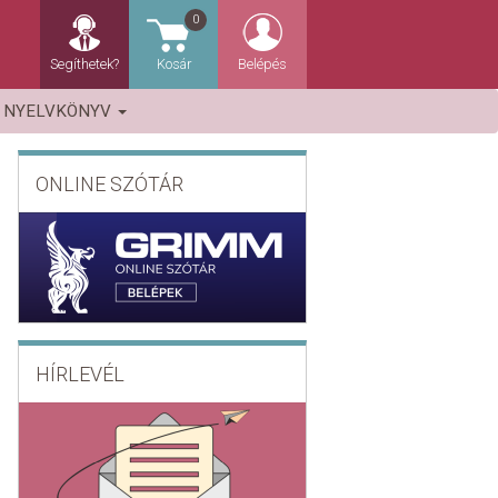
0
Segíthetek?
Kosár
Belépés
NYELVKÖNYV
ONLINE SZÓTÁR
HÍRLEVÉL