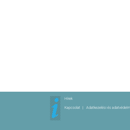
Hírek
Kapcsolat
Adatkezelési és adatvédel